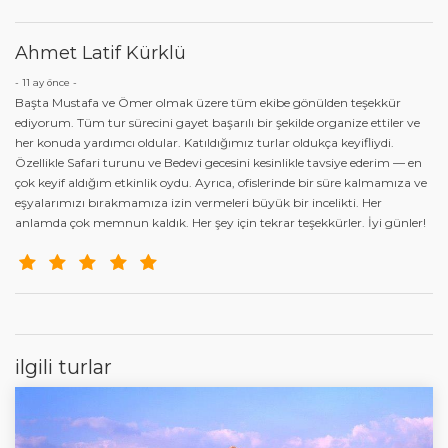
Ahmet Latif Kürklü
- 11 ay önce -
Başta Mustafa ve Ömer olmak üzere tüm ekibe gönülden teşekkür
ediyorum. Tüm tur sürecini gayet başarılı bir şekilde organize ettiler ve
her konuda yardımcı oldular. Katıldığımız turlar oldukça keyifliydi.
Özellikle Safari turunu ve Bedevi gecesini kesinlikle tavsiye ederim — en
çok keyif aldığım etkinlik oydu. Ayrıca, ofislerinde bir süre kalmamıza ve
eşyalarımızı bırakmamıza izin vermeleri büyük bir incelikti. Her
anlamda çok memnun kaldık. Her şey için tekrar teşekkürler. İyi günler!
ilgili turlar