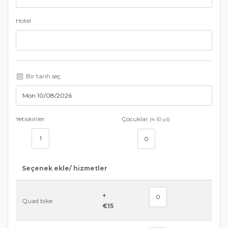
Hotel
Bir tarih seç
Yetiskinler
Çocuklar
(4-10 yil)
Seçenek ekle/ hizmetler
+
Quad bike
€15