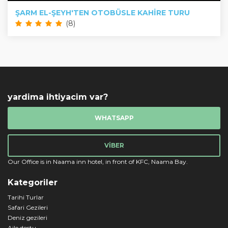
ŞARM EL-ŞEYH'TEN OTOBÜSLE KAHIRE TURU
(8)
yardima ihtiyacim var?
WHATSAPP
VIBER
Our Office is in Naama inn hotel, in front of KFC, Naama Bay.
Kategoriler
Tarihi Turlar
Safari Gezileri
Deniz gezileri
Aile dostu