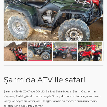
Şarm'da ATV ile safari
Şarm el-Şeyh Çölü'nde Dörtlü Bisiklet Safari gezisi Şarm Gezilerinin
Meyvesi, Farklı güzel manzarasıyla Sina yakınlarının tadını çıkarmanın
kolay ve heyecan verici yolu, Dağlar arasında macera turunun tadını
çıkarın, Sina Çölü'nü yaşıyor.