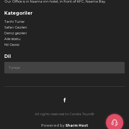
Our Office is in Naama inn hotel, in front of KFC, Naama Bay.
Kategoriler
Tarihi Turlar
Safari Gezileri
Deniz gezileri
Aile dostu
Nil Gezisi
Dil
All rights reserved to Candia Tours©
Powered by
Sharm Host