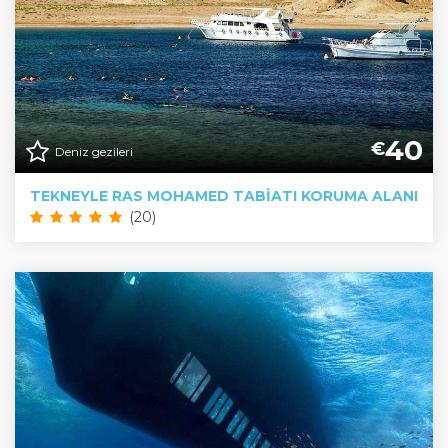
40
€
Deniz gezileri
TEKNEYLE RAS MOHAMED TABIATI KORUMA ALANI
(20)