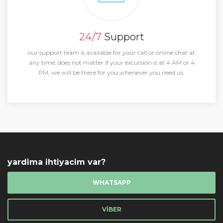
24/7
Support
our support team is available for your call or online chat at
any time, does not matter if your excursion is at 4 AM or 4
PM, we will be there for you whenever you need us.
yardima ihtiyacim var?
WHATSAPP
VIBER