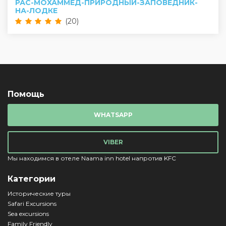
РАС-МОХАММЕД-ПРИРОДНЫЙ-ЗАПОВЕДНИК-
НА-ЛОДКЕ
(20)
Помощь
WHATSAPP
VIBER
Мы находимся в отеле Naama inn hotel напротив KFC
Категории
Исторические туры
Safari Excursions
Sea excursions
Family Friendly