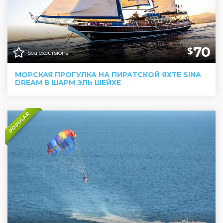
70
$
Sea excursions
МОРСКАЯ ПРОГУЛКА НА ПИРАТСКОЙ ЯХТЕ SINA
DREAM В ШАРМ ЭЛЬ ШЕЙХЕ
POPULAR