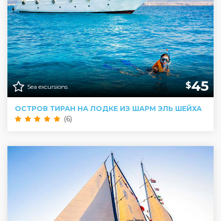
45
$
Sea excursions
ОСТРОВ ТИРАН НА ЛОДКЕ ИЗ ШАРМ ЭЛЬ ШЕЙХА
(6)