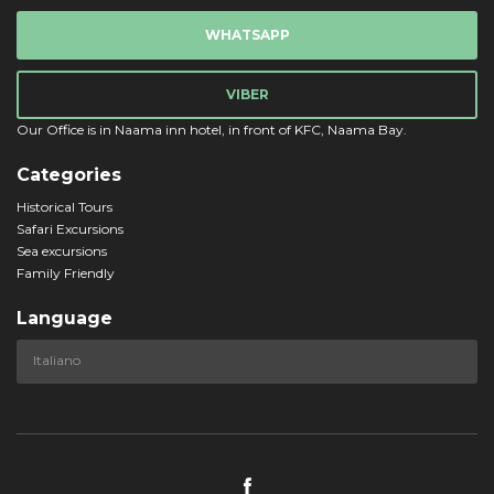
WHATSAPP
VIBER
Our Office is in Naama inn hotel, in front of KFC, Naama Bay.
Categories
Historical Tours
Safari Excursions
Sea excursions
Family Friendly
Language