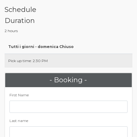
Schedule
Duration
2 hours
Tutti i giorni - domenica Chiuso
Pick up time: 2:30 PM
- Booking -
First Name
Last name