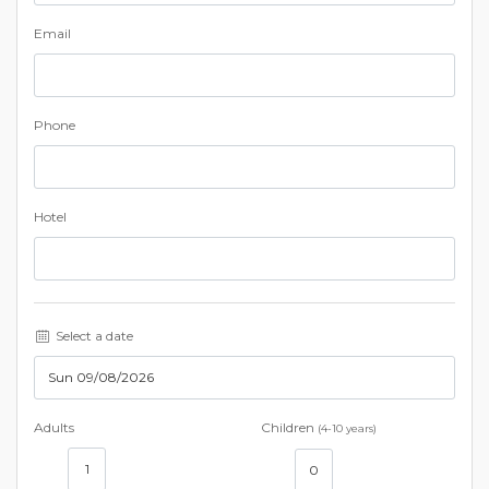
Email
Phone
Hotel
Select a date
Adults
Children
(4-10 years)