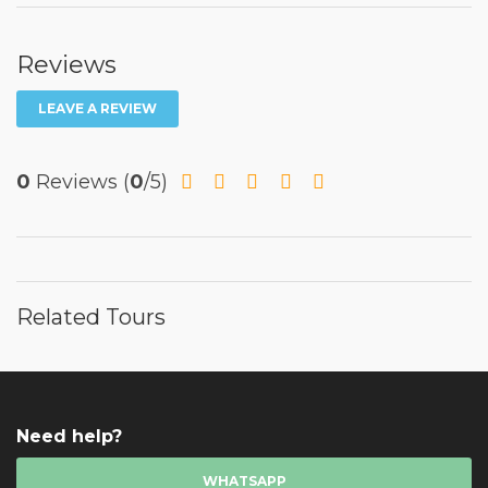
Reviews
LEAVE A REVIEW
0
Reviews
(
0
/5)
Related Tours
Need help?
WHATSAPP