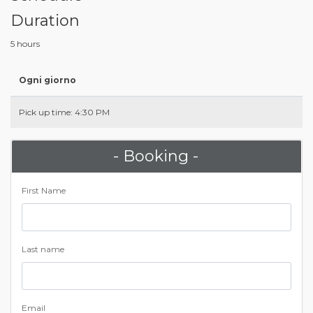
Duration
5 hours
Ogni giorno
Pick up time: 4:30 PM
- Booking -
First Name
Last name
Email